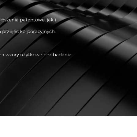
oszenia patentowe, jak i
 przejęć korporacyjnych.
na wzory użytkowe bez badania