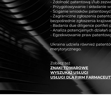
- Zdolność patentową i/lub zezwo
- Przygotowywanie i składanie 
- Ściganie wniosków patentowyc
- Zagraniczne zgłoszenia patent
bezpośrednie zgłoszenia krajow
- Badania due diligence portfeli
- Analiza potencjalnych działań 
- Egzekwowanie praw patentowy
Ukraina udziela również patent
merytorycznego.
Zobacz też
ZNAKI TOWAROWE
WYSZUKAJ USŁUGI
USŁUGI DLA FIRM FARMACEU