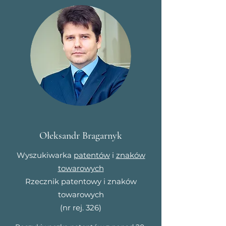
Ołeksandr Bragarnyk
Wyszukiwarka
patentów
i
znaków
towarowych
Rzecznik patentowy i znaków
towarowych
(nr rej. 326)