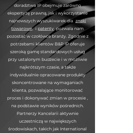
doradztwa IP obejmuje zarówno
ekspertyzę prawną, jak i wykorzystanie
najnowszych wyszukiwarek dla
znaki
towarowe,
i
patenty
pozwala nam
pozostać w czołówce branży. Zgodnie z
potrzebami klientów B&P IP oferuje
szeroką gamę standardowych usług
przy ustalonym budżecie i w możliwie
najkrótszym czasie, a także
indywidualnie opracowane produkty
skoncentrowane na wymaganiach
klienta, pozwalające monitorować
proces i dokonywać zmian w procesie ,
na podstawie wyników pośrednich.
Partnerzy Kancelarii aktywnie
uczestniczą w największych
środowiskach, takich jak International