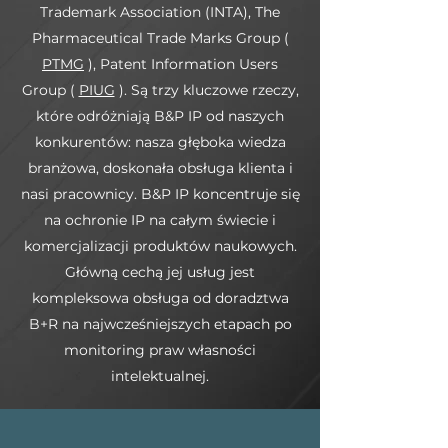
Trademark Association (INTA), The
Pharmaceutical Trade Marks Group (
PTMG
), Patent Information Users
Group (
PIUG
). Są trzy kluczowe rzeczy,
które odróżniają B&P IP od naszych
konkurentów: nasza głęboka wiedza
branżowa, doskonała obsługa klienta i
nasi pracownicy. B&P IP koncentruje się
na ochronie IP na całym świecie i
komercjalizacji produktów naukowych.
Główną cechą jej usług jest
kompleksowa obsługa od doradztwa
B+R na najwcześniejszych etapach po
monitoring praw własności
intelektualnej.