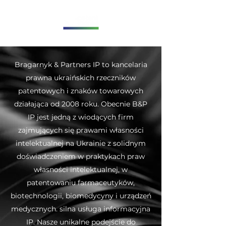
Bragarnyk & Partners IP to kancelaria
prawna ukraińskich rzeczników
patentowych i znaków towarowych
działająca od 2008 roku. Obecnie B&P
IP jest jedną z wiodących firm
zajmujących się prawami własności
intelektualnej na Ukrainie z solidnym
doświadczeniem w praktykach praw
własności intelektualnej, w
patentowaniu farmaceutyków,
biotechnologii, biomedycyny i urządzeń
medycznych. silna usługa informacyjna
IP. Nasze unikalne podejście do